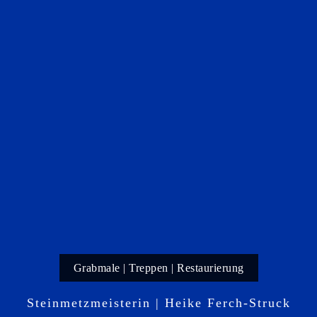
Grabmale | Treppen | Restaurierung
Steinmetzmeisterin | Heike Ferch-Struck